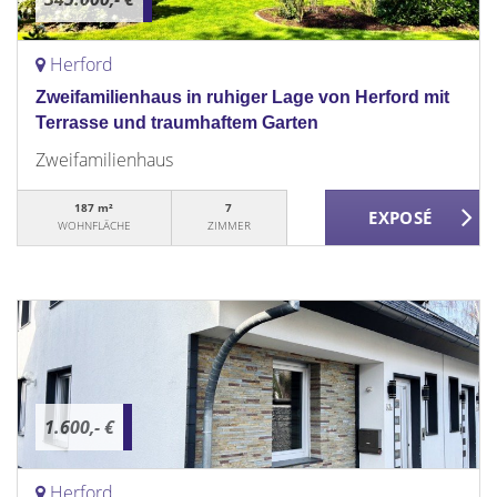
Herford
Zweifamilienhaus in ruhiger Lage von Herford mit
Terrasse und traumhaftem Garten
Zweifamilienhaus
187 m²
7
WOHNFLÄCHE
ZIMMER
1.600,- €
Herford