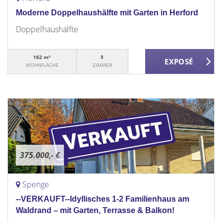
Moderne Doppelhaushälfte mit Garten in Herford
Doppelhaushälfte
162 m²
5
WOHNFLÄCHE
ZIMMER
375.000,- €
Spenge
--VERKAUFT--Idyllisches 1-2 Familienhaus am
Waldrand – mit Garten, Terrasse & Balkon!