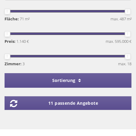
Fläche:
71 m²
max. 487 m²
Preis:
1.140 €
max. 595.000 €
Zimmer:
3
max. 18
Sortierung
11 passende Angebote