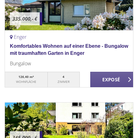
335.000,- €
Enger
Komfortables Wohnen auf einer Ebene - Bungalow
mit traumhaften Garten in Enger
Bungalow
126,40 m²
4
WOHNFLÄCHE
ZIMMER
345.000,- €