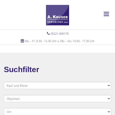
05221-840170
Mo. - Fr. 8.30 - 12.30 Uhr u. Mo. - Do. 14.00 - 17.30 Uhr
Suchfilter