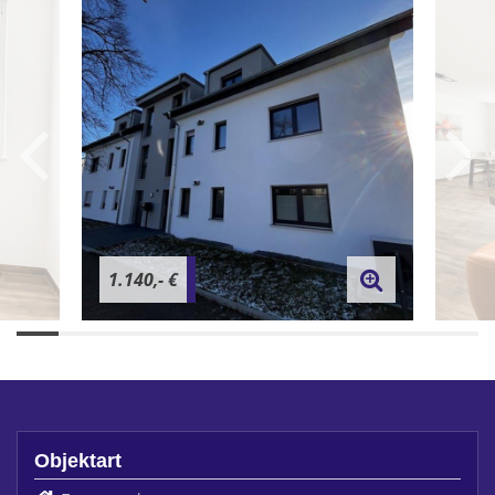
1.140,- €
Objektart