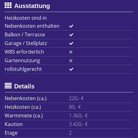
Ausstattung
Heizkosten sind in
Nebenkosten enthalten
Balkon / Terrasse
Garage / Stellplatz
WBS erforderlich
Gartennutzung
rollstuhlgerecht
Details
Nebenkosten (ca.)
220,- €
Heizkosten (ca.)
80,- €
Warmmiete (ca.)
1.360,- €
Kaution
3.420,- €
Etage
2