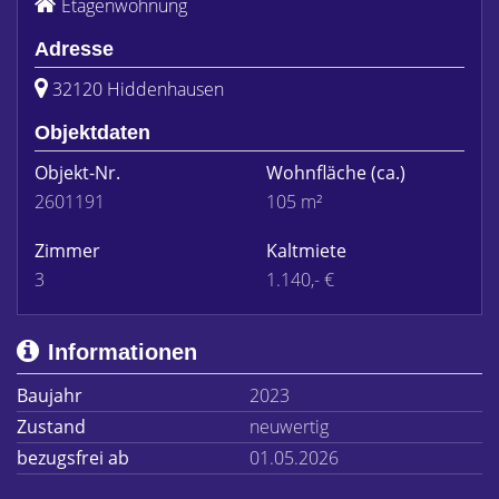
Etagenwohnung
Adresse
32120 Hiddenhausen
Objektdaten
Objekt-Nr.
Wohnfläche
(ca.)
2601191
105 m²
Zimmer
Kaltmiete
3
1.140,- €
Informationen
Baujahr
2023
Zustand
neuwertig
bezugsfrei ab
01.05.2026